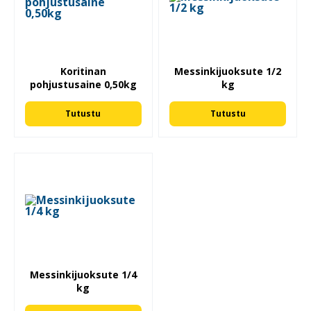
Koritinan
Messinkijuoksute 1/2
pohjustusaine 0,50kg
kg
Tutustu
Tutustu
Messinkijuoksute 1/4
kg