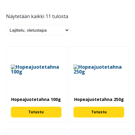
Näytetään kaikki 11 tulosta
Hopeajuotetahna 100g
Hopeajuotetahna 250g
Tutustu
Tutustu