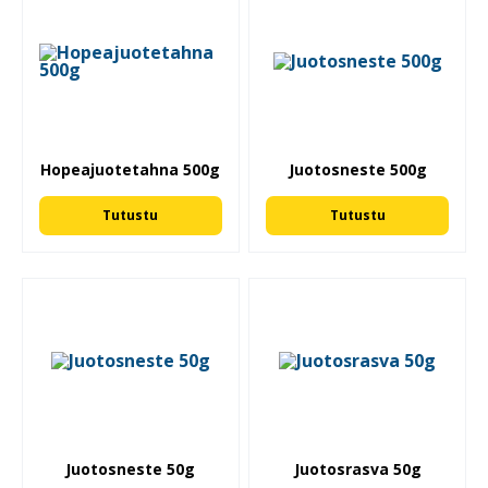
Hopeajuotetahna 500g
Juotosneste 500g
Tutustu
Tutustu
Juotosneste 50g
Juotosrasva 50g