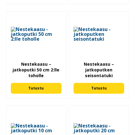
Nestekaasu –
Nestekaasu –
jatkoputki 50 cm 2:lle
jatkoputken
toholle
seisontatuki
Tutustu
Tutustu