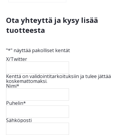
Ota yhteyttä ja kysy lisää
tuotteesta
"
*
" näyttää pakolliset kentät
X/Twitter
Kenttä on validointitarkoituksiin ja tulee jättää
koskemattomaksi.
Nimi
*
Puhelin
*
Sähköposti