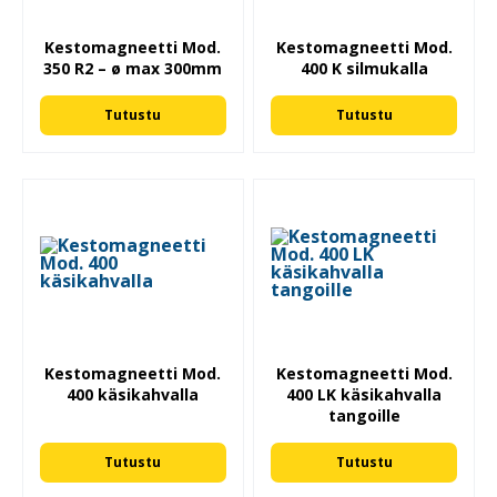
Kestomagneetti Mod.
Kestomagneetti Mod.
350 R2 – ø max 300mm
400 K silmukalla
Tutustu
Tutustu
Kestomagneetti Mod.
Kestomagneetti Mod.
400 käsikahvalla
400 LK käsikahvalla
tangoille
Tutustu
Tutustu