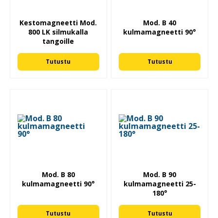
Kestomagneetti Mod.
Mod. B 40
800 LK silmukalla
kulmamagneetti 90°
tangoille
Tutustu
Tutustu
Mod. B 80
Mod. B 90
kulmamagneetti 90°
kulmamagneetti 25-
180°
Tutustu
Tutustu