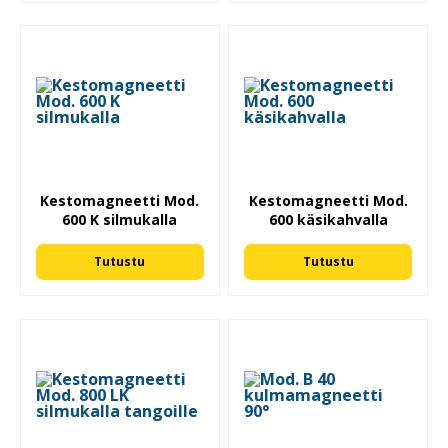
Kestomagneetti Mod.
Kestomagneetti Mod.
600 K silmukalla
600 käsikahvalla
Tutustu
Tutustu