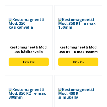
Kestomagneetti Mod.
Kestomagneetti Mod.
250 käsikahvalla
350 R1 – ø max 150mm
Tutustu
Tutustu