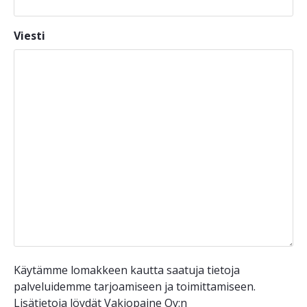
Viesti
Käytämme lomakkeen kautta saatuja tietoja
palveluidemme tarjoamiseen ja toimittamiseen.
Lisätietoja löydät Vakiopaine Oy:n