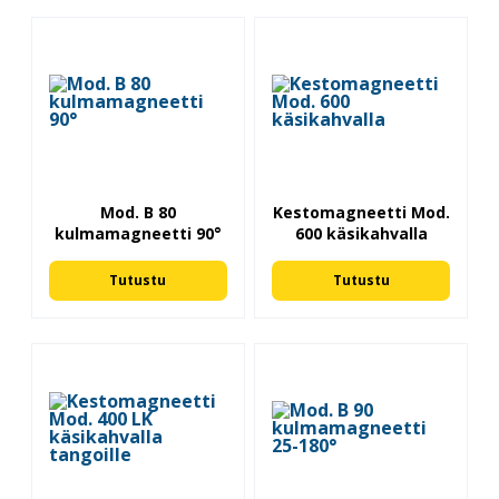
Mod. B 80
Kestomagneetti Mod.
kulmamagneetti 90°
600 käsikahvalla
Tutustu
Tutustu