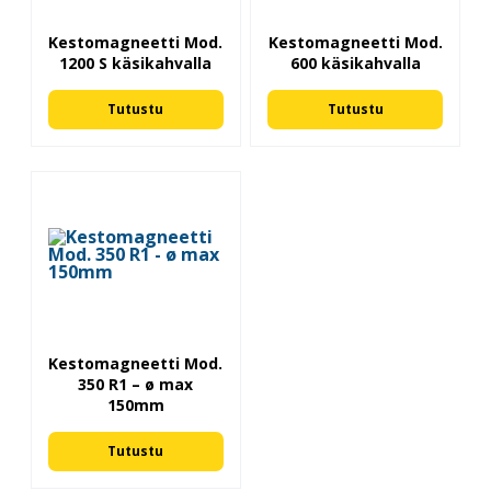
Kestomagneetti Mod.
Kestomagneetti Mod.
1200 S käsikahvalla
600 käsikahvalla
Tutustu
Tutustu
Kestomagneetti Mod.
350 R1 – ø max
150mm
Tutustu