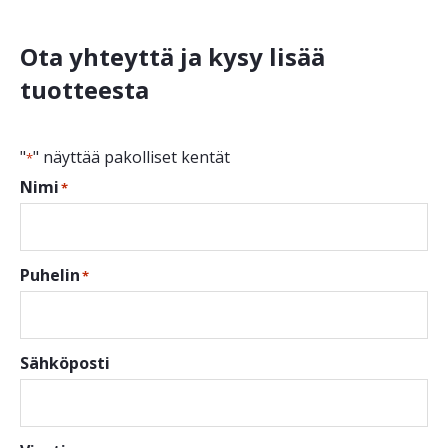
Ota yhteyttä ja kysy lisää
tuotteesta
"
" näyttää pakolliset kentät
*
Nimi
*
Puhelin
*
Sähköposti