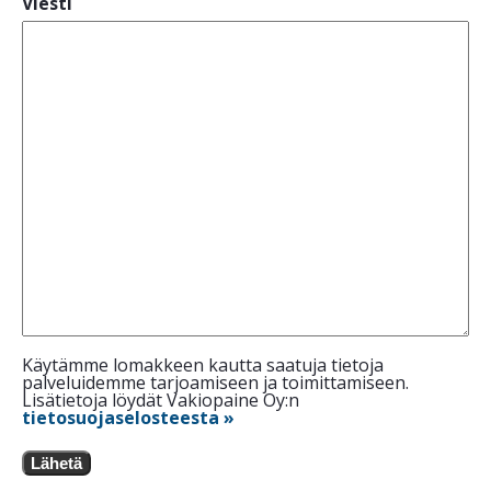
Viesti
Käytämme lomakkeen kautta saatuja tietoja
palveluidemme tarjoamiseen ja toimittamiseen.
Lisätietoja löydät Vakiopaine Oy:n
tietosuojaselosteesta »
Lähetä