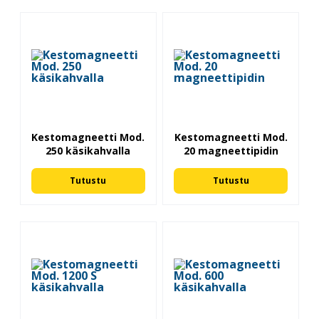
Kestomagneetti Mod.
Kestomagneetti Mod.
250 käsikahvalla
20 magneettipidin
Tutustu
Tutustu