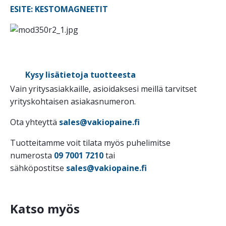
ESITE: KESTOMAGNEETIT
Kysy lisätietoja tuotteesta
Vain yritysasiakkaille, asioidaksesi meillä tarvitset
yrityskohtaisen asiakasnumeron.
Ota yhteyttä
sales@vakiopaine.fi
Tuotteitamme voit tilata myös puhelimitse
numerosta
09 7001 7210
tai
sähköpostitse
sales@vakiopaine.fi
Katso myös