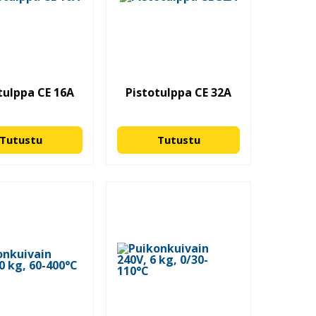
tulppa CE 16A
Pistotulppa CE 32A
Tutustu
Tutustu