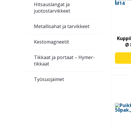
Hitsauslangat ja
juotostarvikkeet
Metallisahat ja tarvikkeet
Kuppi
Kestomagneetit
Ø
Tikkaat ja portaat – Hymer-
tikkaat
Työsuojaimet