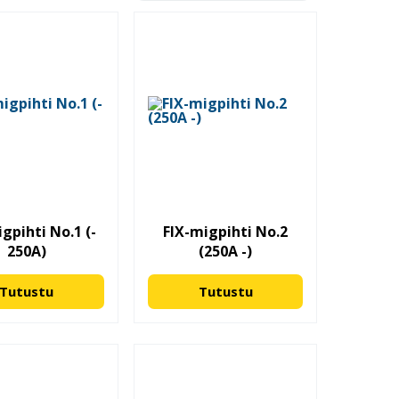
gpihti No.1 (-
FIX-migpihti No.2
250A)
(250A -)
Tutustu
Tutustu