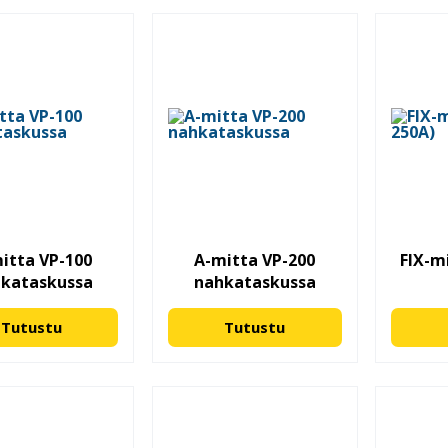
itta VP-100
A-mitta VP-200
FIX-mi
kataskussa
nahkataskussa
Tutustu
Tutustu