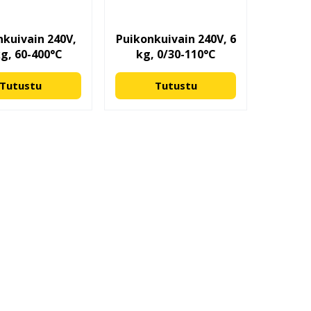
nkuivain 240V,
Puikonkuivain 240V, 6
kg, 60-400°C
kg, 0/30-110°C
Tutustu
Tutustu