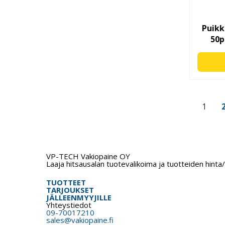
Puikk
50p
1
VP-TECH Vakiopaine OY
Laaja hitsausalan tuotevalikoima ja tuotteiden hinta
TUOTTEET
TARJOUKSET
JÄLLEENMYYJILLE
Yhteystiedot
09-70017210
sales@vakiopaine.fi