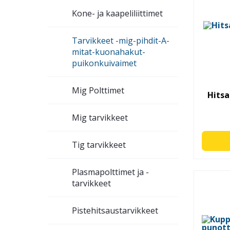
Kone- ja kaapeliliittimet
Tarvikkeet -mig-pihdit-A-
mitat-kuonahakut-
puikonkuivaimet
Mig Polttimet
Hits
Mig tarvikkeet
Tig tarvikkeet
Plasmapolttimet ja -
tarvikkeet
Pistehitsaustarvikkeet