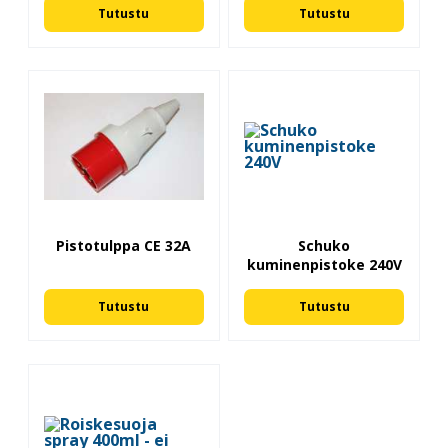
Tutustu
Tutustu
Pistotulppa CE 32A
Schuko
kuminenpistoke 240V
Tutustu
Tutustu