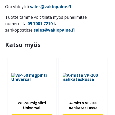
Ota yhteyttä
sales@vakiopaine.fi
Tuotteitamme voit tilata myös puhelimitse
numerosta
09 7001 7210
tai
sähköpostitse
sales@vakiopaine.fi
Katso myös
WP-50 migpihti
A-mitta VP-200
Universal
nahkataskussa