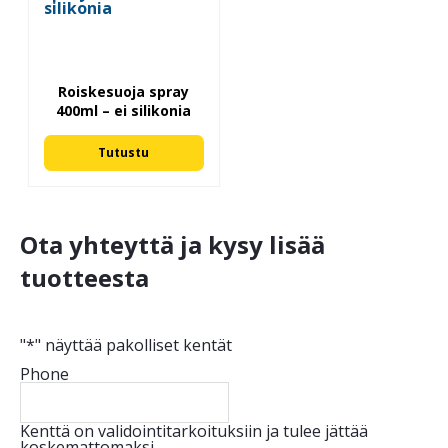
Roiskesuoja spray
400ml – ei silikonia
Tutustu
Ota yhteyttä ja kysy lisää
tuotteesta
"
*
" näyttää pakolliset kentät
Phone
Kenttä on validointitarkoituksiin ja tulee jättää
koskemattomaksi.