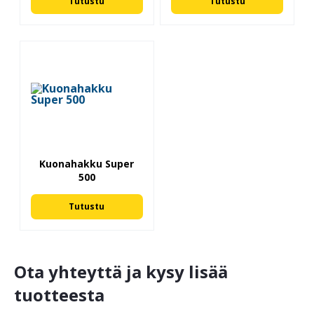
Tutustu
Tutustu
Kuonahakku Super
500
Tutustu
Ota yhteyttä ja kysy lisää
tuotteesta