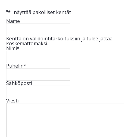
"
*
" näyttää pakolliset kentät
Name
Kenttä on validointitarkoituksiin ja tulee jättää
koskemattomaksi.
Nimi
*
Puhelin
*
Sähköposti
Viesti