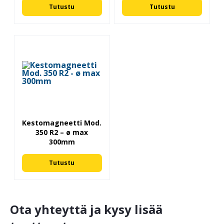
Tutustu
Tutustu
Kestomagneetti Mod.
350 R2 – ø max
300mm
Tutustu
Ota yhteyttä ja kysy lisää