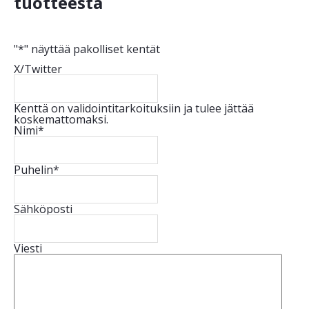
tuotteesta
"
*
" näyttää pakolliset kentät
X/Twitter
Kenttä on validointitarkoituksiin ja tulee jättää
koskemattomaksi.
Nimi
*
Puhelin
*
Sähköposti
Viesti