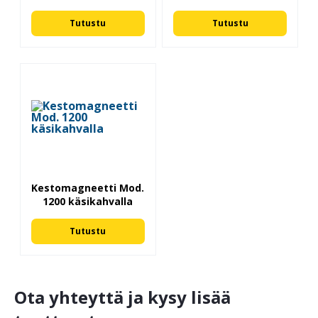
Tutustu
Tutustu
Kestomagneetti Mod.
1200 käsikahvalla
Tutustu
Ota yhteyttä ja kysy lisää