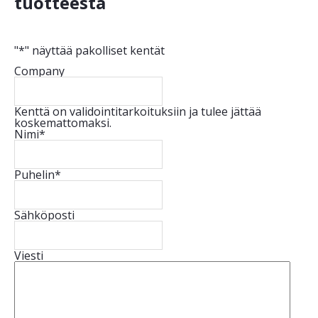
tuotteesta
"
*
" näyttää pakolliset kentät
Company
Kenttä on validointitarkoituksiin ja tulee jättää
koskemattomaksi.
Nimi
*
Puhelin
*
Sähköposti
Viesti