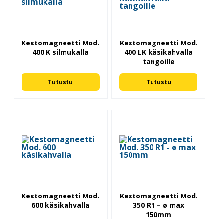
Kestomagneetti Mod.
Kestomagneetti Mod.
400 K silmukalla
400 LK käsikahvalla
tangoille
Tutustu
Tutustu
Kestomagneetti Mod.
Kestomagneetti Mod.
600 käsikahvalla
350 R1 – ø max
150mm