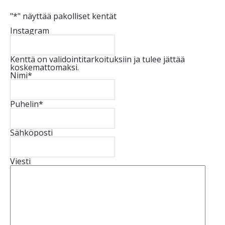
"
*
" näyttää pakolliset kentät
Instagram
Kenttä on validointitarkoituksiin ja tulee jättää
koskemattomaksi.
Nimi
*
Puhelin
*
Sähköposti
Viesti