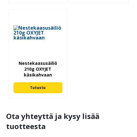
Nestekaasusäiliö
210g OXYJET
käsikahvaan
Tutustu
Ota yhteyttä ja kysy lisää
tuotteesta