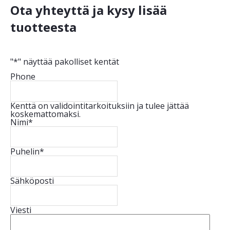
Ota yhteyttä ja kysy lisää
tuotteesta
"
*
" näyttää pakolliset kentät
Phone
Kenttä on validointitarkoituksiin ja tulee jättää
koskemattomaksi.
Nimi
*
Puhelin
*
Sähköposti
Viesti