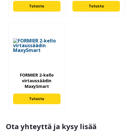
Tutustu
Tutustu
FORMIER 2-kello
virtaussäädin
MaxySmart
Tutustu
Ota yhteyttä ja kysy lisää