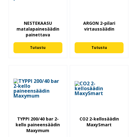
NESTEKAASU
ARGON 2-pilari
matalapainesäädin
virtaussäädin
painettava
Tutustu
Tutustu
TYPPI 200/40 bar 2-
CO2 2-kellosäädin
kello paineensäädin
MaxySmart
Maxymum