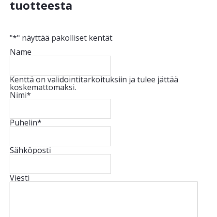
tuotteesta
"
*
" näyttää pakolliset kentät
Name
Kenttä on validointitarkoituksiin ja tulee jättää
koskemattomaksi.
Nimi
*
Puhelin
*
Sähköposti
Viesti