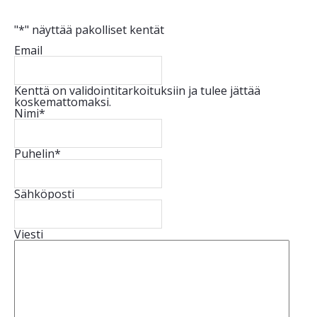
"
*
" näyttää pakolliset kentät
Email
Kenttä on validointitarkoituksiin ja tulee jättää
koskemattomaksi.
Nimi
*
Puhelin
*
Sähköposti
Viesti