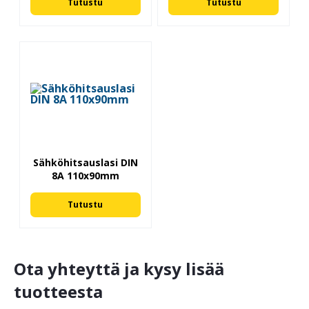
Tutustu
Tutustu
Sähköhitsauslasi DIN
8A 110x90mm
Tutustu
Ota yhteyttä ja kysy lisää
tuotteesta