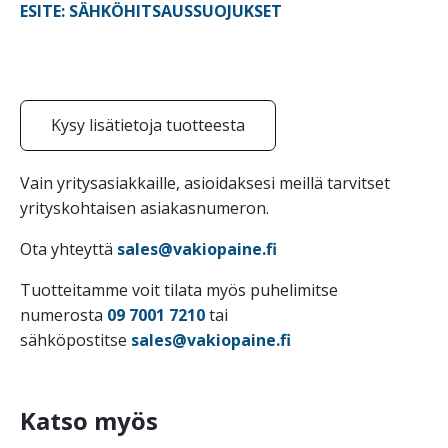
ESITE: SÄHKÖHITSAUSSUOJUKSET
Kysy lisätietoja tuotteesta
Vain yritysasiakkaille, asioidaksesi meillä tarvitset
yrityskohtaisen asiakasnumeron.
Ota yhteyttä
sales@vakiopaine.fi
Tuotteitamme voit tilata myös puhelimitse
numerosta
09 7001 7210
tai
sähköpostitse
sales@vakiopaine.fi
Katso myös