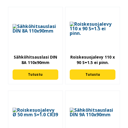
Sähköhitsauslasi DIN
Roiskesuojalevy 110 x
8A 110x90mm
90 S=1.5 ei pinn.
Tutustu
Tutustu