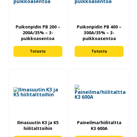
Puikonpidin PB 200 –
Puikonpidin PB 400 –
200A/35% – 3-
300A/35% – 3-
puikkoasentoa
puikkoasentoa
Tutustu
Tutustu
Ilmasuutin K3 ja K5
Paineilma/hiilitaltta
hiilitalttoihin
K3 600A