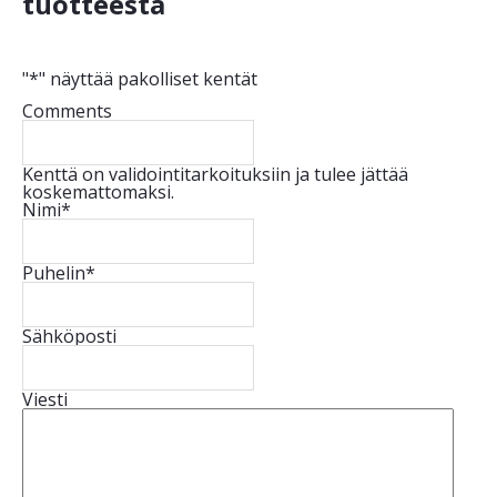
tuotteesta
"
*
" näyttää pakolliset kentät
Comments
Kenttä on validointitarkoituksiin ja tulee jättää
koskemattomaksi.
Nimi
*
Puhelin
*
Sähköposti
Viesti