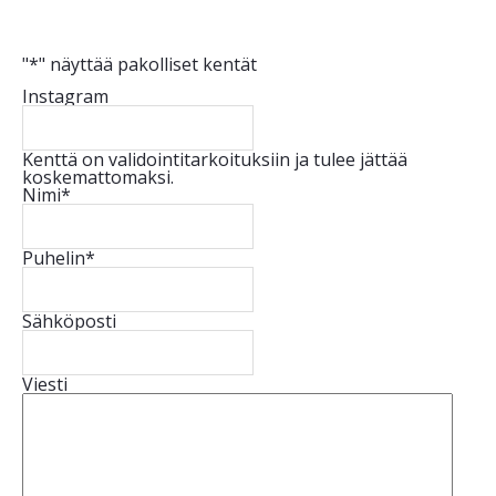
"
*
" näyttää pakolliset kentät
Instagram
Kenttä on validointitarkoituksiin ja tulee jättää
koskemattomaksi.
Nimi
*
Puhelin
*
Sähköposti
Viesti