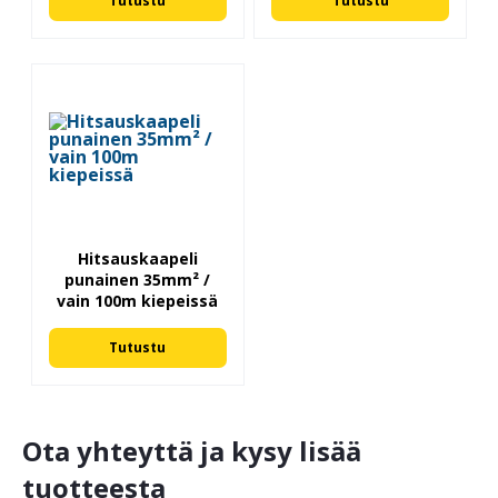
Tutustu
Tutustu
Hitsauskaapeli
punainen 35mm² /
vain 100m kiepeissä
Tutustu
Ota yhteyttä ja kysy lisää
tuotteesta