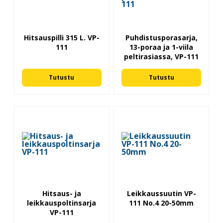
Hitsauspilli 315 L. VP-
Puhdistusporasarja,
111
13-poraa ja 1-viila
peltirasiassa, VP-111
Tutustu
Tutustu
Hitsaus- ja
Leikkaussuutin VP-
leikkauspoltinsarja
111 No.4 20-50mm
VP-111