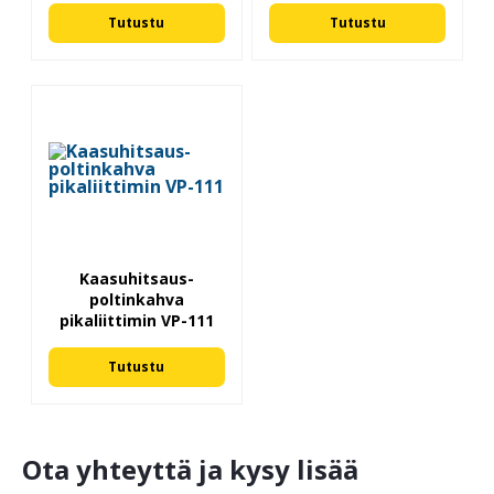
Tutustu
Tutustu
Kaasuhitsaus-
poltinkahva
pikaliittimin VP-111
Tutustu
Ota yhteyttä ja kysy lisää