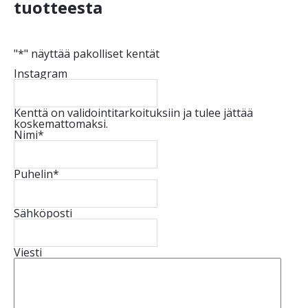
tuotteesta
"
*
" näyttää pakolliset kentät
Instagram
Kenttä on validointitarkoituksiin ja tulee jättää
koskemattomaksi.
Nimi
*
Puhelin
*
Sähköposti
Viesti