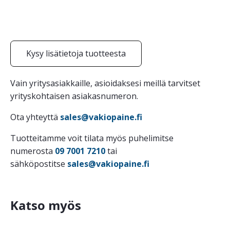
Kysy lisätietoja tuotteesta
Vain yritysasiakkaille, asioidaksesi meillä tarvitset
yrityskohtaisen asiakasnumeron.
Ota yhteyttä
sales@vakiopaine.fi
Tuotteitamme voit tilata myös puhelimitse
numerosta
09 7001 7210
tai
sähköpostitse
sales@vakiopaine.fi
Katso myös