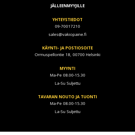
JÄLLEENMYYJILLE
YHTEYSTIEDOT
09-70017210
sales@vakiopaine.fi
KÄYNTI- JA POSTIOSOITE
Ormuspellontie 18, 00700 Helsinki
MYYNTI
Ma-Pe 08.00-15.30
La-Su Suljettu
TAVARAN NOUTO JA TUONTI
Ma-Pe 08.00-15.30
La-Su Suljettu