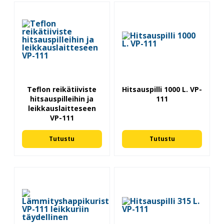
Teflon reikätiiviste
Hitsauspilli 1000 L. VP-
hitsauspilleihin ja
111
leikkauslaitteseen
VP-111
Tutustu
Tutustu