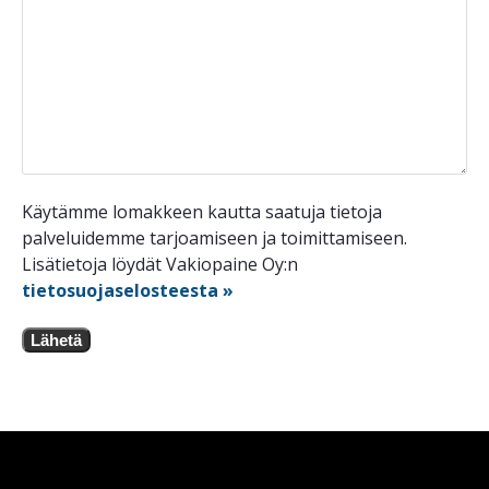
Käytämme lomakkeen kautta saatuja tietoja
palveluidemme tarjoamiseen ja toimittamiseen.
Lisätietoja löydät Vakiopaine Oy:n
tietosuojaselosteesta »
Lähetä