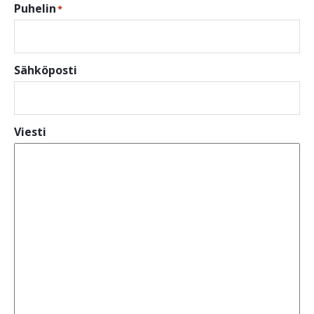
Puhelin
*
Sähköposti
Viesti