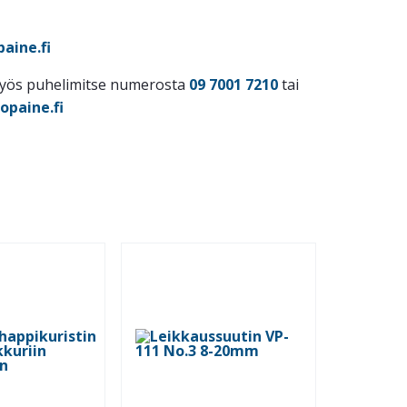
aine.fi
myös puhelimitse numerosta
09 7001 7210
tai
opaine.fi