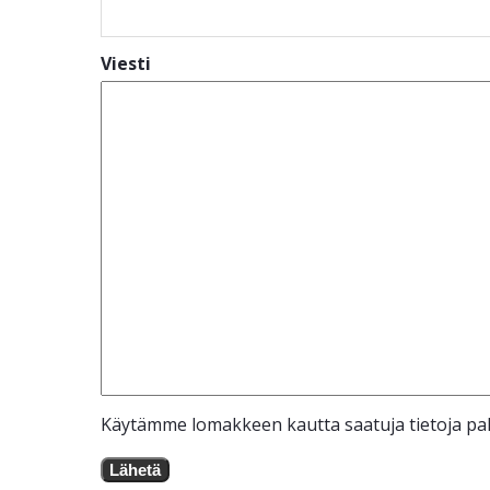
Viesti
Käytämme lomakkeen kautta saatuja tietoja pal
Lähetä