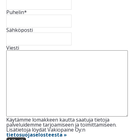
Puhelin
*
Sähköposti
Viesti
Käytämme lomakkeen kautta saatuja tietoja
palveluidemme tarjoamiseen ja toimittamiseen.
Lisätietoja löydät Vakiopaine Oy:n
tietosuojaselosteesta »