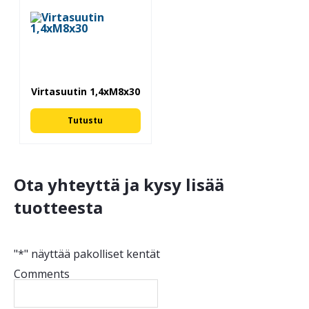
Virtasuutin 1,4xM8x30
Tutustu
Ota yhteyttä ja kysy lisää
tuotteesta
"
*
" näyttää pakolliset kentät
Comments