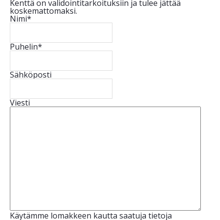
Kenttä on validointitarkoituksiin ja tulee jättää
koskemattomaksi.
Nimi
*
Puhelin
*
Sähköposti
Viesti
Käytämme lomakkeen kautta saatuja tietoja