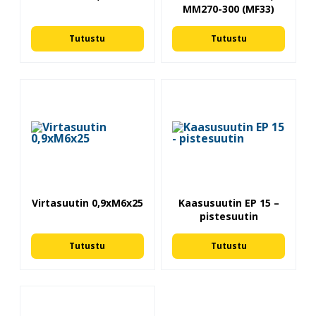
MM270-300 (MF33)
Tutustu
Tutustu
Virtasuutin 0,9xM6x25
Kaasusuutin EP 15 –
pistesuutin
Tutustu
Tutustu