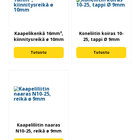
Kaapelikenkä 16mm²,
Koneliitin koiras 10-
kiinnitysreikä ø 10mm
25, tappi Ø 9mm
Tutustu
Tutustu
Kaapeliliitin naaras
N10-25, reikä ø 9mm