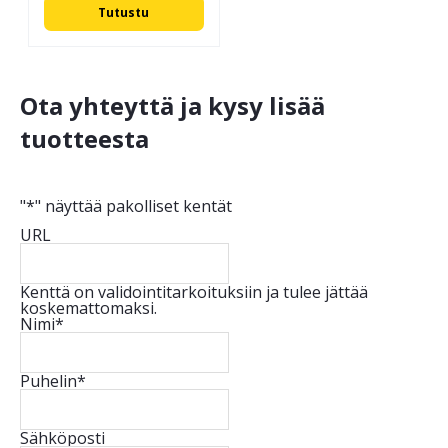
Tutustu
Ota yhteyttä ja kysy lisää
tuotteesta
"
*
" näyttää pakolliset kentät
URL
Kenttä on validointitarkoituksiin ja tulee jättää
koskemattomaksi.
Nimi
*
Puhelin
*
Sähköposti