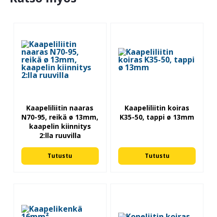
Kaapeliliitin naaras
Kaapeliliitin koiras
N70-95, reikä ø 13mm,
K35-50, tappi ø 13mm
kaapelin kiinnitys
2:lla ruuvilla
Tutustu
Tutustu