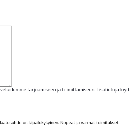
veluidemme tarjoamiseen ja toimittamiseen. Lisätietoja löy
/laatusuhde on kilpailukykyinen. Nopeat ja varmat toimitukset.