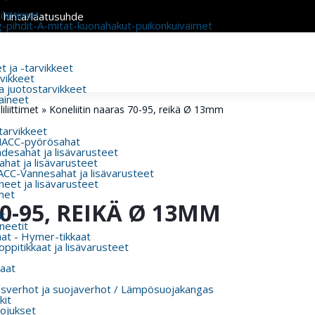
liittimet
n hinta/laatusuhde
g-pihdit-A-mitat-kuonahakut-puikonkuivaimet
 ja -tarvikkeet
rvikkeet
a juotostarvikkeet
aineet
iliittimet
»
Koneliitin naaras 70-95, reikä Ø 13mm
 tarvikkeet
MACC-pyörösahat
esahat ja lisävarusteet
hat ja lisävarusteet
CC-Vannesahat ja lisävarusteet
eet ja lisävarusteet
met
0-95, REIKÄ Ø 13MM
t
eetit
aat - Hymer-tikkaat
ppitikkaat ja lisävarusteet
aat
usverhot ja suojaverhot / Lämpösuojakangas
kit
ojukset