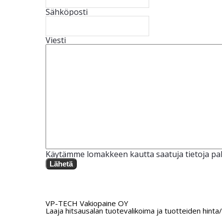
Sähköposti
Viesti
Käytämme lomakkeen kautta saatuja tietoja pal
Lähetä
VP-TECH Vakiopaine OY
Laaja hitsausalan tuotevalikoima ja tuotteiden hinta