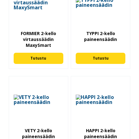
FORMIER 2-kello
TYPPI 2-kello
virtaussäädin
paineensäädin
MaxySmart
Tutustu
Tutustu
VETY 2-kello
HAPPI 2-kello
paineensäädin
paineensäädin