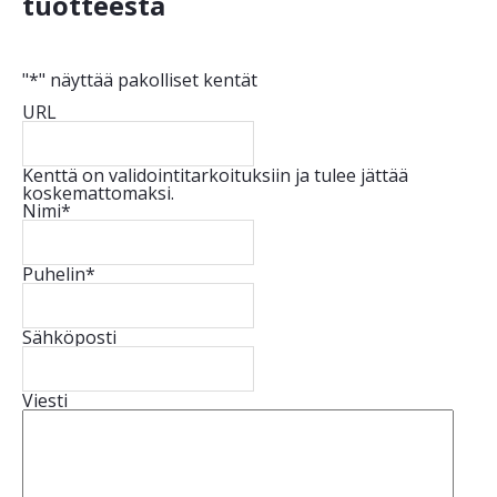
tuotteesta
"
*
" näyttää pakolliset kentät
URL
Kenttä on validointitarkoituksiin ja tulee jättää
koskemattomaksi.
Nimi
*
Puhelin
*
Sähköposti
Viesti