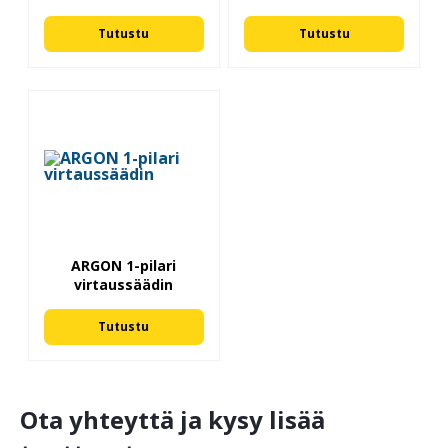
Tutustu
Tutustu
ARGON 1-pilari
virtaussäädin
Tutustu
Ota yhteyttä ja kysy lisää