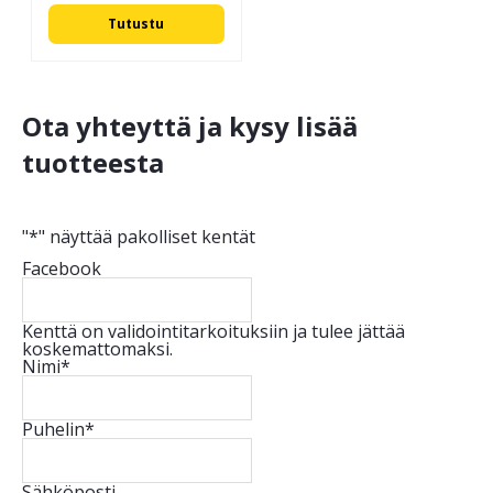
Tutustu
Ota yhteyttä ja kysy lisää
tuotteesta
"
*
" näyttää pakolliset kentät
Facebook
Kenttä on validointitarkoituksiin ja tulee jättää
koskemattomaksi.
Nimi
*
Puhelin
*
Sähköposti