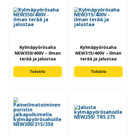
Kylmäpyörösaha
Kylmäpyörösaha
NEW350/400V – ilman
NEW315/400V – ilman
terää ja jalustaa
terää ja jalustaa
Tutustu
Tutustu