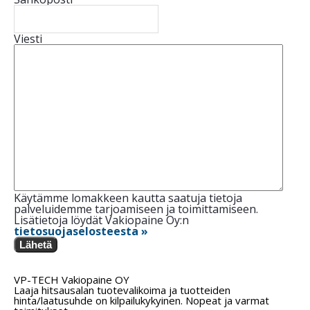
Viesti
Käytämme lomakkeen kautta saatuja tietoja
palveluidemme tarjoamiseen ja toimittamiseen.
Lisätietoja löydät Vakiopaine Oy:n
tietosuojaselosteesta »
Lähetä
VP-TECH Vakiopaine OY
Laaja hitsausalan tuotevalikoima ja tuotteiden
hinta/laatusuhde on kilpailukykyinen. Nopeat ja varmat