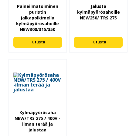
Paineilmatoiminen
Jalusta
puristin
kylmäpyörösahoille
jalkapolkimella
NEW250/ TRS 275
kylmäpyörösahoille
NEW300/315/350
Tutustu
Tutustu
Kylmäpyörösaha
NEW/TRS 275 / 400V -
ilman terää ja
jalustaa