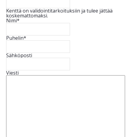
Kenttä on validointitarkoituksiin ja tulee jättää
koskemattomaksi.
Nimi
*
Puhelin
*
Sähköposti
Viesti