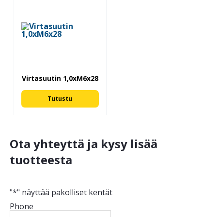
Virtasuutin 1,0xM6x28
Tutustu
Ota yhteyttä ja kysy lisää
tuotteesta
"
*
" näyttää pakolliset kentät
Phone