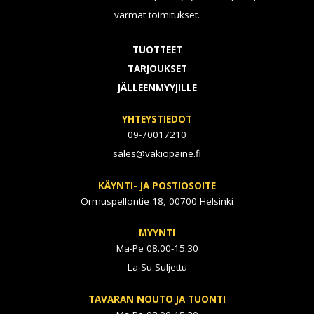
varmat toimitukset.
TUOTTEET
TARJOUKSET
JÄLLEENMYYJILLE
YHTEYSTIEDOT
09-70017210
sales@vakiopaine.fi
KÄYNTI- JA POSTIOSOITE
Ormuspellontie 18, 00700 Helsinki
MYYNTI
Ma-Pe 08.00-15.30
La-Su Suljettu
TAVARAN NOUTO JA TUONTI