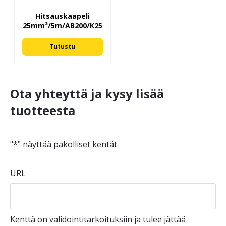
Hitsauskaapeli
25mm²/5m/AB200/K25
Tutustu
Ota yhteyttä ja kysy lisää
tuotteesta
"
*
" näyttää pakolliset kentät
URL
Kenttä on validointitarkoituksiin ja tulee jättää