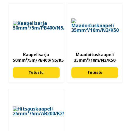
Kaapelisarja
Maadoituskaapeli
50mm²/5m/PB400/N5/K50
35mm²/10m/N3/K50
Tutustu
Tutustu