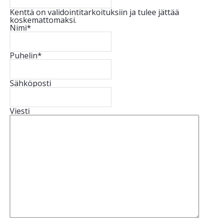
Kenttä on validointitarkoituksiin ja tulee jättää
koskemattomaksi.
Nimi
*
Puhelin
*
Sähköposti
Viesti