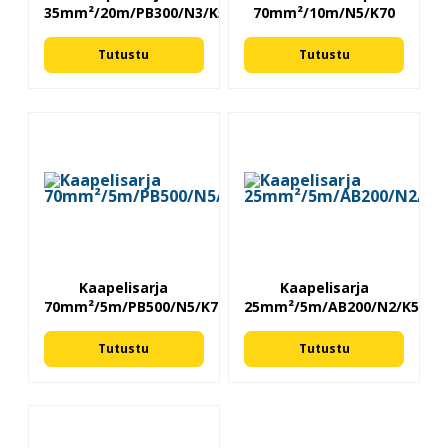
35mm²/20m/PB300/N3/K50
70mm²/10m/N5/K70
Tutustu
Tutustu
Kaapelisarja
Kaapelisarja
70mm²/5m/PB500/N5/K70
25mm²/5m/AB200/N2/K50
Tutustu
Tutustu