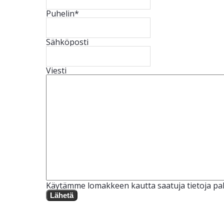
Puhelin
*
Sähköposti
Viesti
Käytämme lomakkeen kautta saatuja tietoja pal
Lähetä