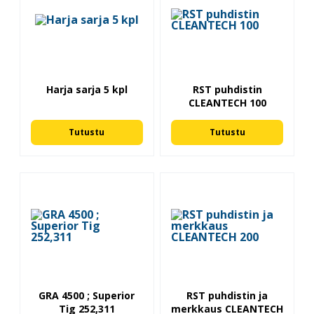
Harja sarja 5 kpl
RST puhdistin
CLEANTECH 100
Tutustu
Tutustu
GRA 4500 ; Superior
RST puhdistin ja
Tig 252,311
merkkaus CLEANTECH