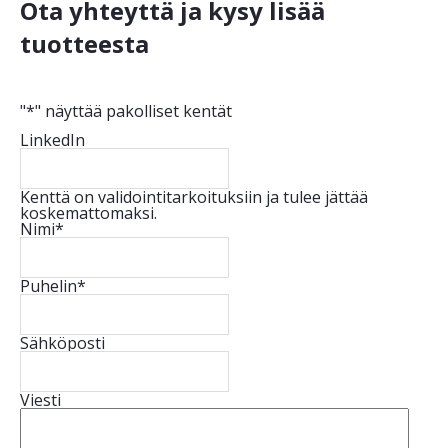
Ota yhteyttä ja kysy lisää
tuotteesta
"
*
" näyttää pakolliset kentät
LinkedIn
Kenttä on validointitarkoituksiin ja tulee jättää
koskemattomaksi.
Nimi
*
Puhelin
*
Sähköposti
Viesti