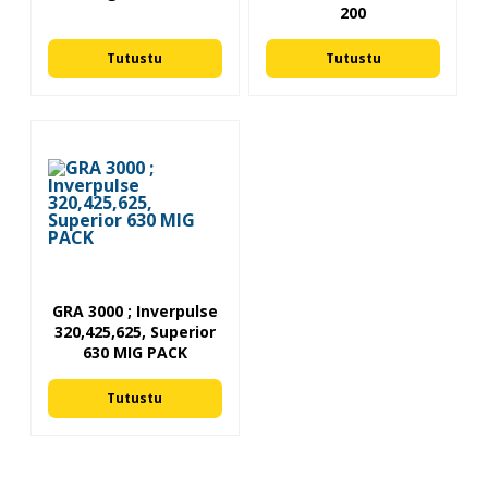
200
Tutustu
Tutustu
GRA 3000 ; Inverpulse
320,425,625, Superior
630 MIG PACK
Tutustu