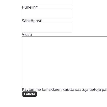
Puhelin
*
Sähköposti
Viesti
Käytämme lomakkeen kautta saatuja tietoja pal
Lähetä