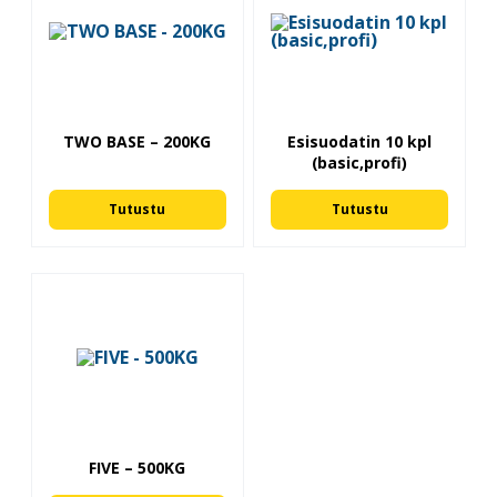
TWO BASE – 200KG
Esisuodatin 10 kpl
(basic,profi)
Tutustu
Tutustu
FIVE – 500KG