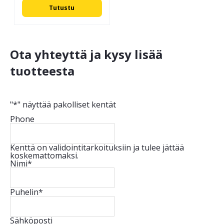
Tutustu
Ota yhteyttä ja kysy lisää
tuotteesta
"
*
" näyttää pakolliset kentät
Phone
Kenttä on validointitarkoituksiin ja tulee jättää
koskemattomaksi.
Nimi
*
Puhelin
*
Sähköposti