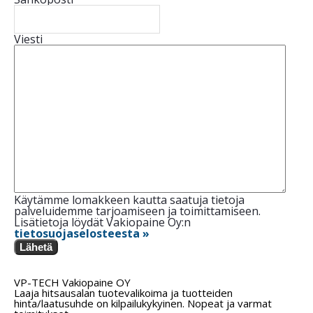
Viesti
Käytämme lomakkeen kautta saatuja tietoja
palveluidemme tarjoamiseen ja toimittamiseen.
Lisätietoja löydät Vakiopaine Oy:n
tietosuojaselosteesta »
Lähetä
VP-TECH Vakiopaine OY
Laaja hitsausalan tuotevalikoima ja tuotteiden
hinta/laatusuhde on kilpailukykyinen. Nopeat ja varmat