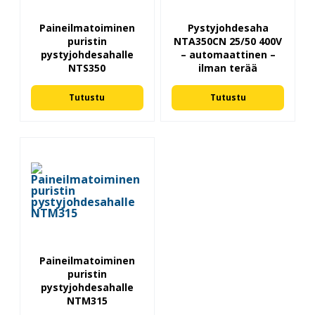
Paineilmatoiminen
Pystyjohdesaha
puristin
NTA350CN 25/50 400V
pystyjohdesahalle
– automaattinen –
NTS350
ilman terää
Tutustu
Tutustu
Paineilmatoiminen
puristin
pystyjohdesahalle
NTM315