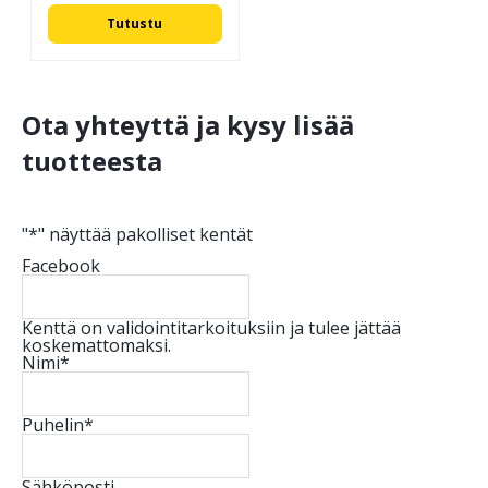
Tutustu
Ota yhteyttä ja kysy lisää
tuotteesta
"
*
" näyttää pakolliset kentät
Facebook
Kenttä on validointitarkoituksiin ja tulee jättää
koskemattomaksi.
Nimi
*
Puhelin
*
Sähköposti