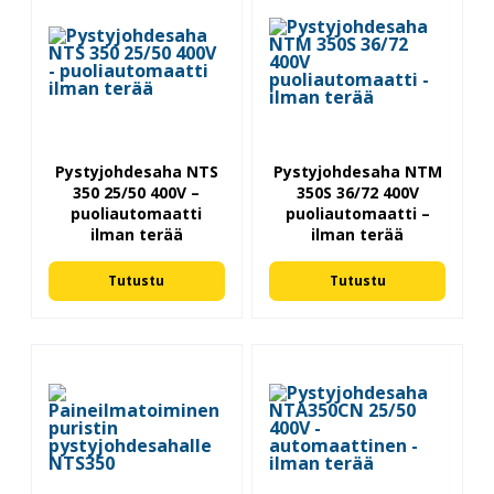
Pystyjohdesaha NTS
Pystyjohdesaha NTM
350 25/50 400V –
350S 36/72 400V
puoliautomaatti
puoliautomaatti –
ilman terää
ilman terää
Tutustu
Tutustu