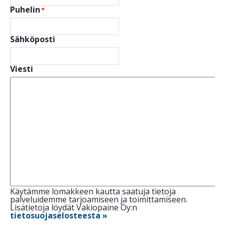
Puhelin
*
Sähköposti
Viesti
Käytämme lomakkeen kautta saatuja tietoja
palveluidemme tarjoamiseen ja toimittamiseen.
Lisätietoja löydät Vakiopaine Oy:n
tietosuojaselosteesta »