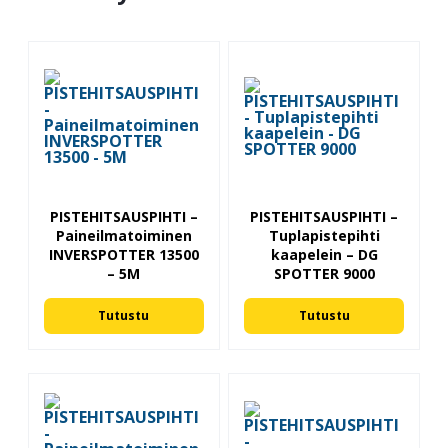
PISTEHITSAUSPIHTI –
PISTEHITSAUSPIHTI –
Paineilmatoiminen
Tuplapistepihti
INVERSPOTTER 13500
kaapelein – DG
– 5M
SPOTTER 9000
Tutustu
Tutustu