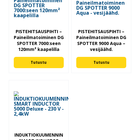
PISTEHITSAUSPIHTI –
PISTEHITSAUSPIHTI –
Paineilmatoiminen DG
Paineilmatoiminen DG
SPOTTER 7000:seen
SPOTTER 9000 Aqua –
120mm² kaapelilla
vesijäähd.
Tutustu
Tutustu
INDUKTIOKUUMENNIN