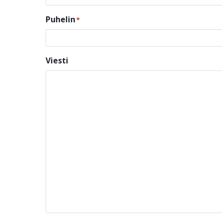
Puhelin
*
Viesti