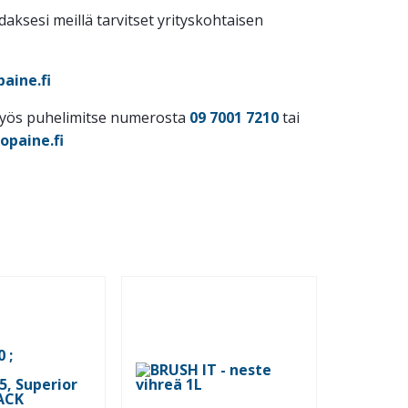
idaksesi meillä tarvitset yrityskohtaisen
aine.fi
myös puhelimitse numerosta
09 7001 7210
tai
opaine.fi