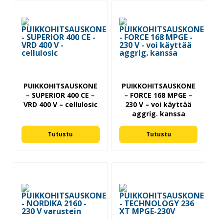
PUIKKOHITSAUSKONE
PUIKKOHITSAUSKONE
– SUPERIOR 400 CE –
– FORCE 168 MPGE –
VRD 400 V – cellulosic
230 V – voi käyttää
aggrig. kanssa
Tutustu
Tutustu