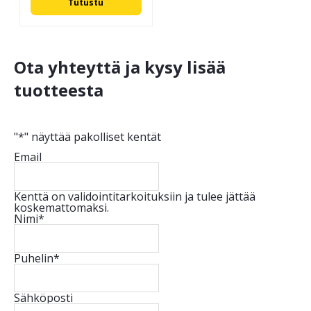
Tutustu
Ota yhteyttä ja kysy lisää
tuotteesta
"
*
" näyttää pakolliset kentät
Email
Kenttä on validointitarkoituksiin ja tulee jättää
koskemattomaksi.
Nimi
*
Puhelin
*
Sähköposti