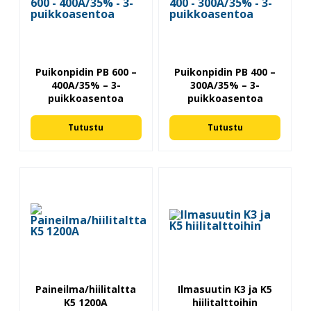
Puikonpidin PB 600 –
Puikonpidin PB 400 –
400A/35% – 3-
300A/35% – 3-
puikkoasentoa
puikkoasentoa
Tutustu
Tutustu
Paineilma/hiilitaltta
Ilmasuutin K3 ja K5
K5 1200A
hiilitalttoihin