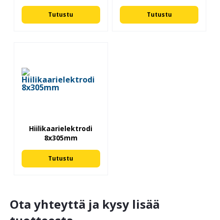
Tutustu
Tutustu
Hiilikaarielektrodi
8x305mm
Tutustu
Ota yhteyttä ja kysy lisää