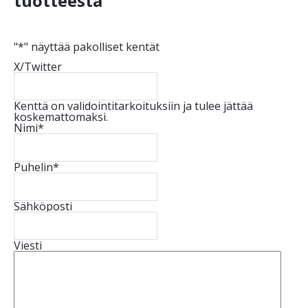
tuotteesta
"
*
" näyttää pakolliset kentät
X/Twitter
Kenttä on validointitarkoituksiin ja tulee jättää
koskemattomaksi.
Nimi
*
Puhelin
*
Sähköposti
Viesti