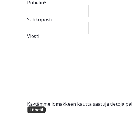
Puhelin
*
Sähköposti
Viesti
Käytämme lomakkeen kautta saatuja tietoja pal
Lähetä