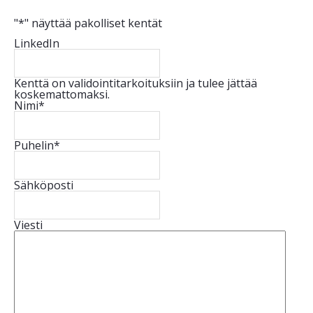
"
*
" näyttää pakolliset kentät
LinkedIn
Kenttä on validointitarkoituksiin ja tulee jättää
koskemattomaksi.
Nimi
*
Puhelin
*
Sähköposti
Viesti