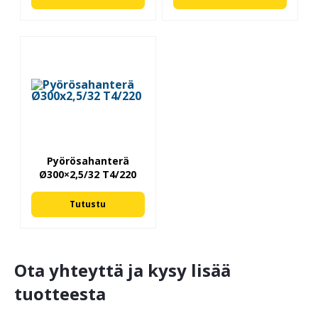
Pyörösahanterä
Ø300×2,5/32 T4/220
Tutustu
Ota yhteyttä ja kysy lisää
tuotteesta