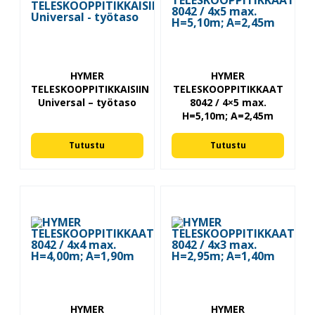
HYMER
HYMER
TELESKOOPPITIKKAISIIN
TELESKOOPPITIKKAAT
Universal – työtaso
8042 / 4×5 max.
H=5,10m; A=2,45m
Tutustu
Tutustu
HYMER
HYMER