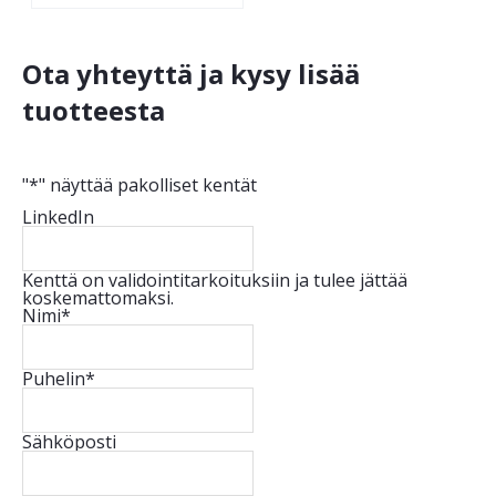
Ota yhteyttä ja kysy lisää
tuotteesta
"
*
" näyttää pakolliset kentät
LinkedIn
Kenttä on validointitarkoituksiin ja tulee jättää
koskemattomaksi.
Nimi
*
Puhelin
*
Sähköposti