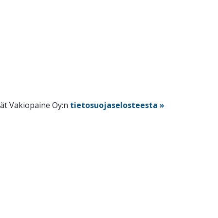
dät Vakiopaine Oy:n
tietosuojaselosteesta »