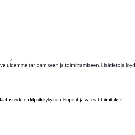
veluidemme tarjoamiseen ja toimittamiseen. Lisätietoja löy
/laatusuhde on kilpailukykyinen. Nopeat ja varmat toimitukset.