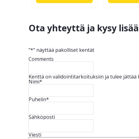
Ota yhteyttä ja kysy lisä
"
*
" näyttää pakolliset kentät
Comments
Kenttä on validointitarkoituksiin ja tulee jättä
Nimi
*
Puhelin
*
Sähköposti
Viesti