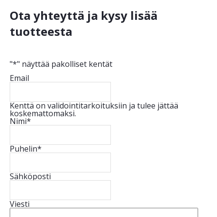
Ota yhteyttä ja kysy lisää
tuotteesta
"
*
" näyttää pakolliset kentät
Email
Kenttä on validointitarkoituksiin ja tulee jättää
koskemattomaksi.
Nimi
*
Puhelin
*
Sähköposti
Viesti