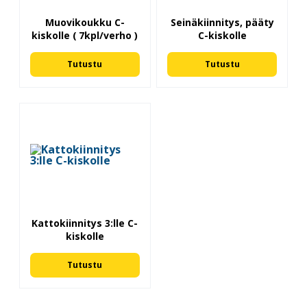
Muovikoukku C-
Seinäkiinnitys, pääty
kiskolle ( 7kpl/verho )
C-kiskolle
Tutustu
Tutustu
Kattokiinnitys 3:lle C-
kiskolle
Tutustu