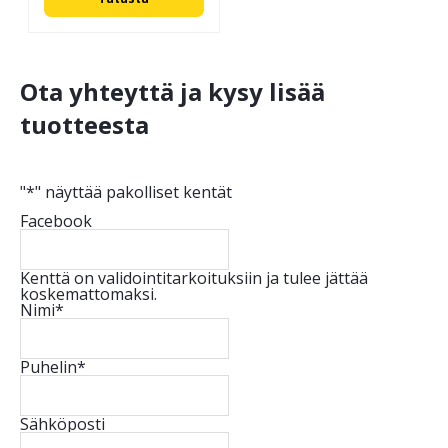
Ota yhteyttä ja kysy lisää
tuotteesta
"
*
" näyttää pakolliset kentät
Facebook
Kenttä on validointitarkoituksiin ja tulee jättää
koskemattomaksi.
Nimi
*
Puhelin
*
Sähköposti