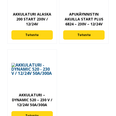
AKKULATURI ALASKA
APUKÄYNNISTIN
200 START 230V /
AKUILLA START PLUS
12/24V
6824 – 230V – 12/24V
Tutustu
Tutustu
AKKULATURI –
DYNAMIC 520 – 230 V /
12/24V 50A/300A
Tutustu