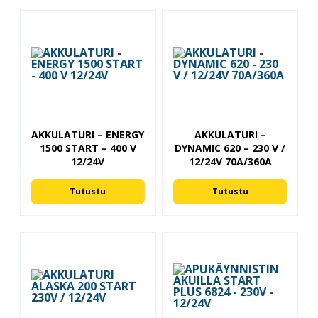
AKKULATURI – ENERGY
AKKULATURI –
1500 START – 400 V
DYNAMIC 620 – 230 V /
12/24V
12/24V 70A/360A
Tutustu
Tutustu