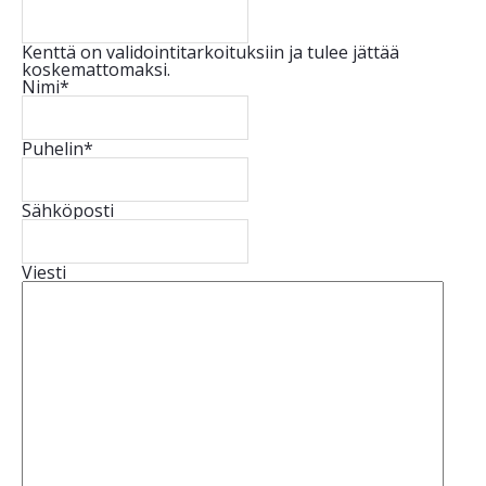
Kenttä on validointitarkoituksiin ja tulee jättää
koskemattomaksi.
Nimi
*
Puhelin
*
Sähköposti
Viesti