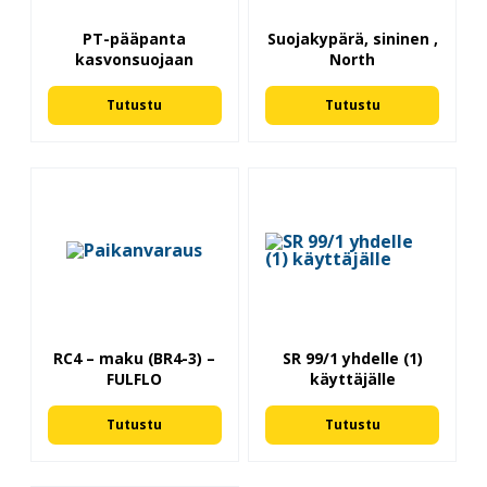
PT-pääpanta
Suojakypärä, sininen ,
kasvonsuojaan
North
Tutustu
Tutustu
RC4 – maku (BR4-3) –
SR 99/1 yhdelle (1)
FULFLO
käyttäjälle
Tutustu
Tutustu