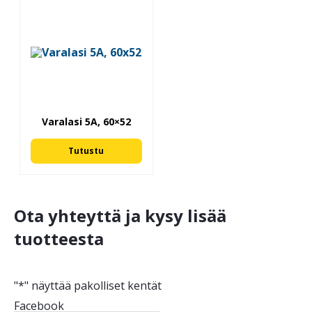
Varalasi 5A, 60×52
Tutustu
Ota yhteyttä ja kysy lisää
tuotteesta
"
*
" näyttää pakolliset kentät
Facebook