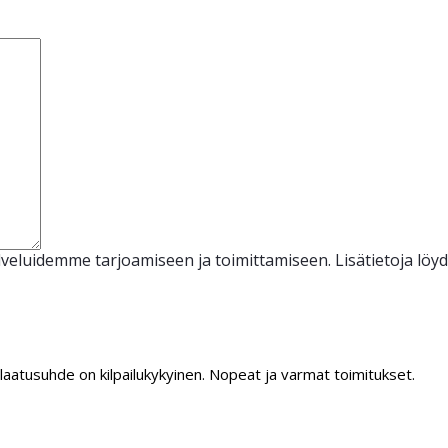
veluidemme tarjoamiseen ja toimittamiseen. Lisätietoja löy
/laatusuhde on kilpailukykyinen. Nopeat ja varmat toimitukset.