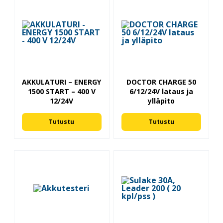
AKKULATURI – ENERGY
DOCTOR CHARGE 50
1500 START – 400 V
6/12/24V lataus ja
12/24V
ylläpito
Tutustu
Tutustu