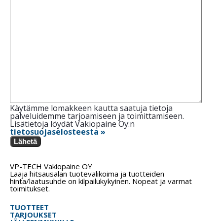
Käytämme lomakkeen kautta saatuja tietoja
palveluidemme tarjoamiseen ja toimittamiseen.
Lisätietoja löydät Vakiopaine Oy:n
tietosuojaselosteesta »
Lähetä
VP-TECH Vakiopaine OY
Laaja hitsausalan tuotevalikoima ja tuotteiden
hinta/laatusuhde on kilpailukykyinen. Nopeat ja varmat
toimitukset.
TUOTTEET
TARJOUKSET