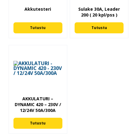
Akkutesteri
Sulake 30A, Leader
200 ( 20 kpl/pss )
Tutustu
Tutustu
AKKULATURI –
DYNAMIC 420 – 230V /
12/24V 50A/300A
Tutustu