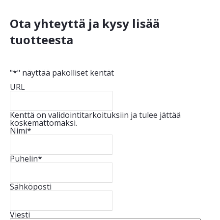
Ota yhteyttä ja kysy lisää
tuotteesta
"
*
" näyttää pakolliset kentät
URL
Kenttä on validointitarkoituksiin ja tulee jättää
koskemattomaksi.
Nimi
*
Puhelin
*
Sähköposti
Viesti